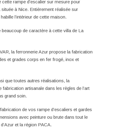
é cette
rampe d’escalier
sur mesure pour
la située à
Nice
. Entièrement réalisée
sur
habille l’intérieur de cette maison.
e beaucoup de caractère à cette villa de
La
VAR, la ferronnerie Azur propose la fabrication
es et grades corps en fer frogé, inox et
i que toutes autres réalisations, la
abrication artisanale dans les règles de l’art
us grand soin.
 fabrication de vos rampe d’escaliers et gardes
imensions
avec peinture ou brute
dans tout le
 d’Azur
et la région
PACA
.