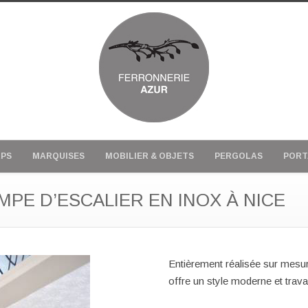
PS
MARQUISES
MOBILIER & OBJETS
PERGOLAS
PORT
MPE D’ESCALIER EN INOX À NICE
Entièrement réalisée
sur mesu
offre un style moderne et travai